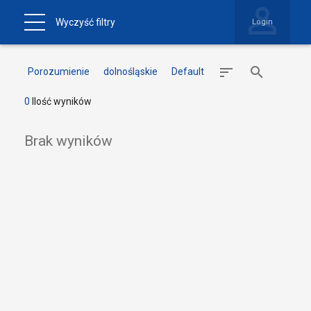
Wyczyść filtry
Login
Porozumienie
dolnośląskie
Default
0
Ilość wyników
Brak wyników