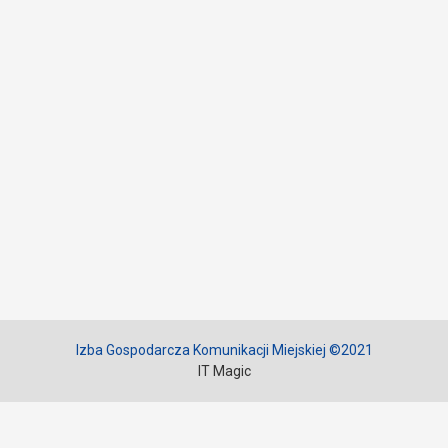
Izba Gospodarcza Komunikacji Miejskiej ©2021
IT Magic