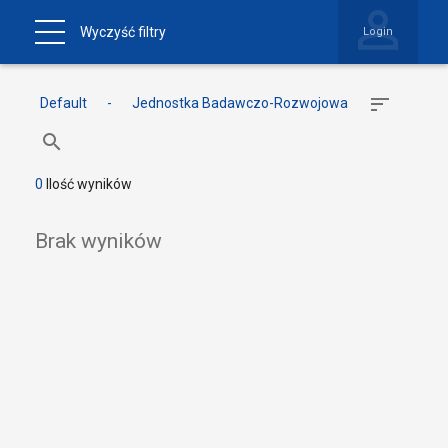
Wyczyść filtry
Login
Default
-
Jednostka Badawczo-Rozwojowa
0
Ilość wyników
Brak wyników