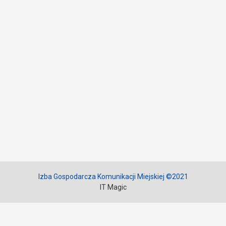
Izba Gospodarcza Komunikacji Miejskiej ©2021
IT Magic