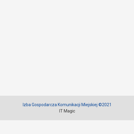
Izba Gospodarcza Komunikacji Miejskiej ©2021
IT Magic