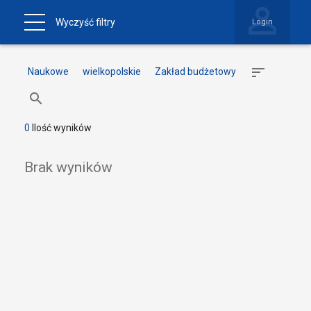
Wyczyść filtry
Login
Naukowe
wielkopolskie
Zakład budżetowy
0
Ilość wyników
Brak wyników