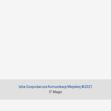
Izba Gospodarcza Komunikacji Miejskiej ©2021
IT Magic