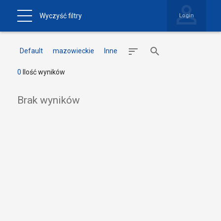
Wyczyść filtry
Login
Default
mazowieckie
Inne
0
Ilość wyników
Brak wyników