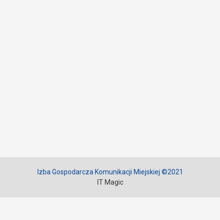
Izba Gospodarcza Komunikacji Miejskiej ©2021
IT Magic