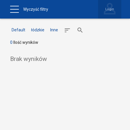
Wyczyść filtry
Login
Default
łódzkie
Inne
0
Ilość wyników
Brak wyników