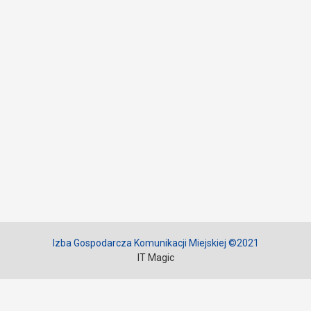
Izba Gospodarcza Komunikacji Miejskiej ©2021
IT Magic