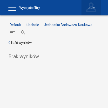
Wyczyść filtry
Login
Default
lubelskie
Jednostka Badawczo-Naukowa
0
Ilość wyników
Brak wyników