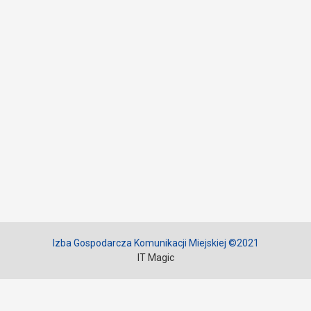
Izba Gospodarcza Komunikacji Miejskiej ©2021
IT Magic