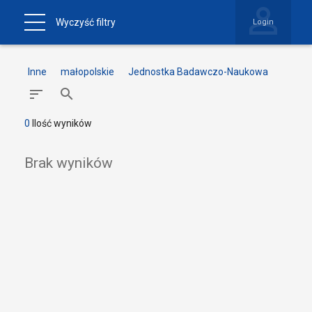
Wyczyść filtry
Login
Inne
małopolskie
Jednostka Badawczo-Naukowa
0
Ilość wyników
Brak wyników