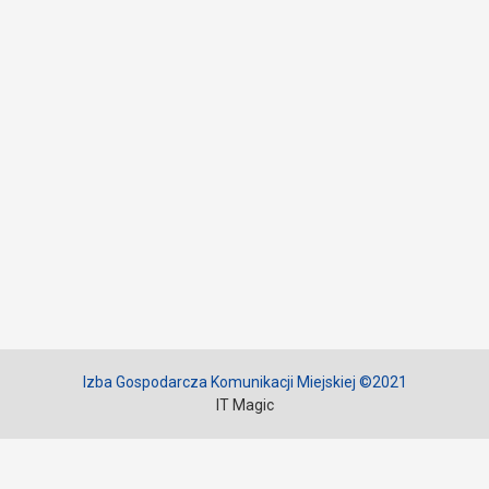
Izba Gospodarcza Komunikacji Miejskiej ©2021
IT Magic