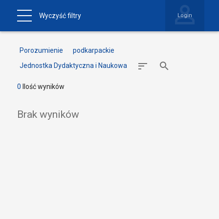
Wyczyść filtry
Login
Porozumienie
podkarpackie
Jednostka Dydaktyczna i Naukowa
0
Ilość wyników
Brak wyników