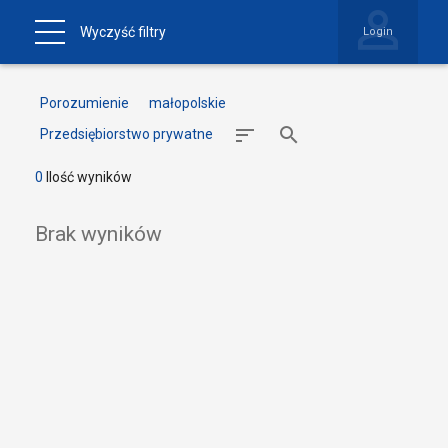
Wyczyść filtry
Login
Porozumienie
małopolskie
Przedsiębiorstwo prywatne
0
Ilość wyników
Brak wyników