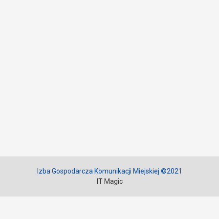
Izba Gospodarcza Komunikacji Miejskiej ©2021
IT Magic