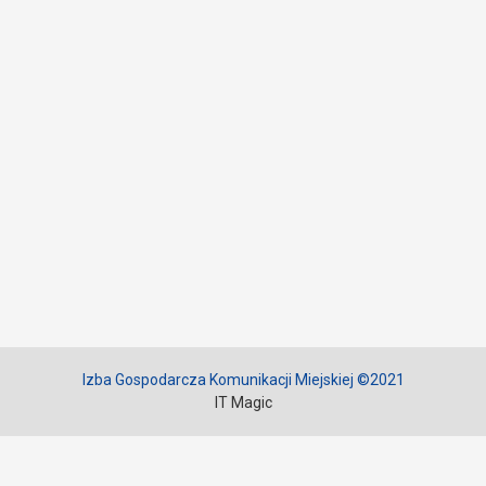
Izba Gospodarcza Komunikacji Miejskiej ©2021
IT Magic