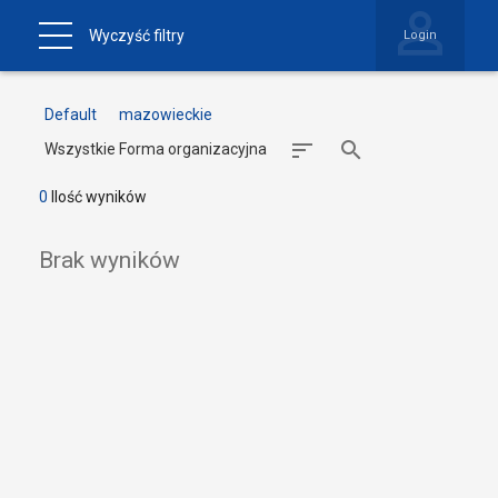
Wyczyść filtry
Login
Default
mazowieckie
Wszystkie Forma organizacyjna
0
Ilość wyników
Brak wyników