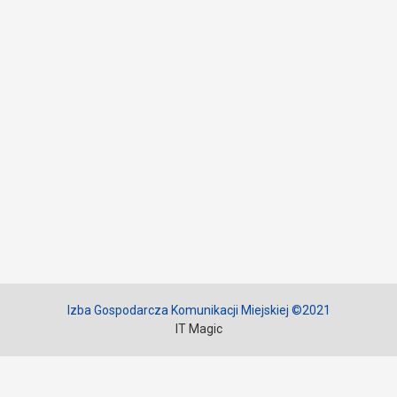
Izba Gospodarcza Komunikacji Miejskiej ©2021
IT Magic