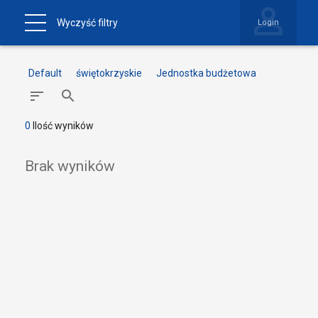
Wyczyść filtry
Login
Default
świętokrzyskie
Jednostka budżetowa
0
Ilość wyników
Brak wyników