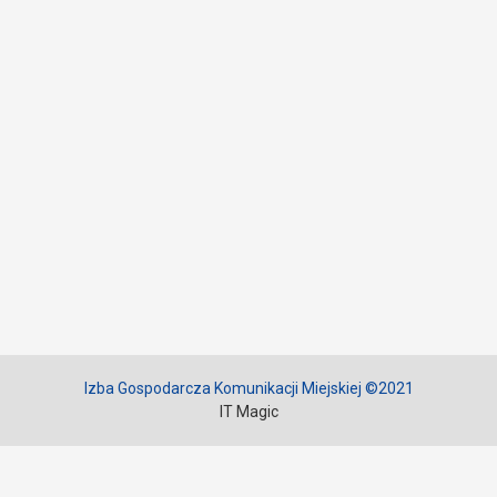
Izba Gospodarcza Komunikacji Miejskiej ©2021
IT Magic