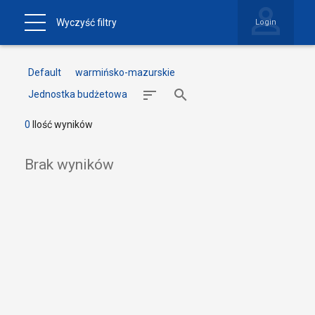
Wyczyść filtry
Login
Default
warmińsko-mazurskie
Jednostka budżetowa
0
Ilość wyników
Brak wyników