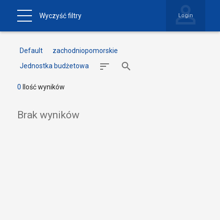
Wyczyść filtry
Login
Default
zachodniopomorskie
Jednostka budżetowa
0
Ilość wyników
Brak wyników