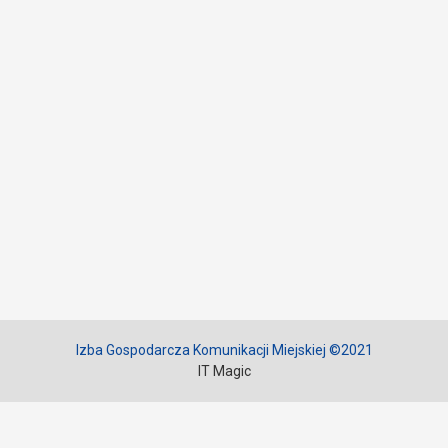
Izba Gospodarcza Komunikacji Miejskiej ©2021
IT Magic