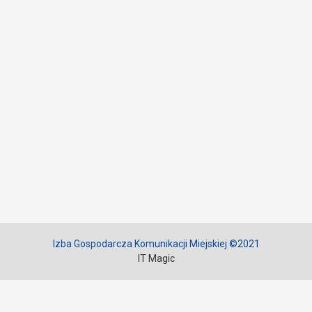
Izba Gospodarcza Komunikacji Miejskiej ©2021
IT Magic