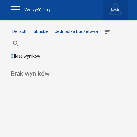
Wyczyść filtry
Login
Default
lubuskie
Jednostka budżetowa
0
Ilość wyników
Brak wyników