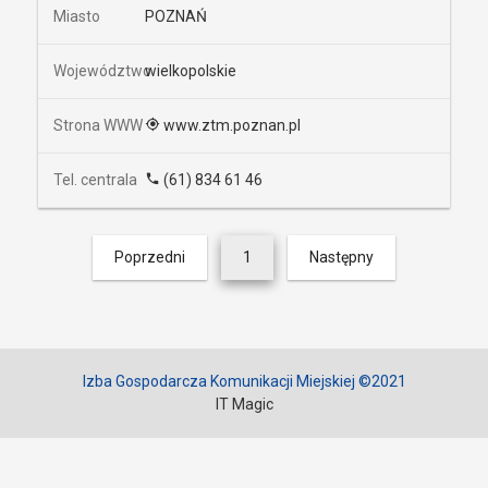
POZNAŃ
wielkopolskie
www.ztm.poznan.pl
(61) 834 61 46
Poprzedni
1
Następny
Izba Gospodarcza Komunikacji Miejskiej ©2021
IT Magic