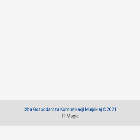
Izba Gospodarcza Komunikacji Miejskiej ©2021
IT Magic