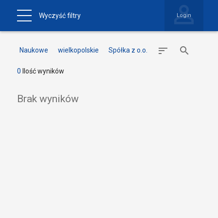
Wyczyść filtry
Login
Naukowe
wielkopolskie
Spółka z o.o.
0
Ilość wyników
Brak wyników