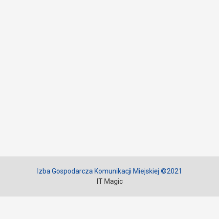
Izba Gospodarcza Komunikacji Miejskiej ©2021
IT Magic