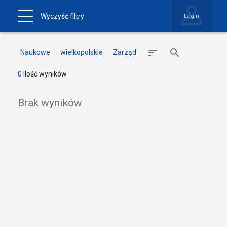
Wyczyść filtry
Login
Naukowe
wielkopolskie
Zarząd
0
Ilość wyników
Brak wyników