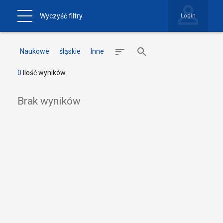
Wyczyść filtry
Login
Naukowe
śląskie
Inne
0
Ilość wyników
Brak wyników