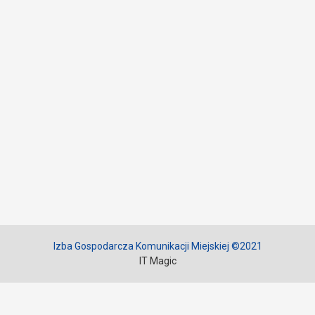
Izba Gospodarcza Komunikacji Miejskiej ©2021
IT Magic