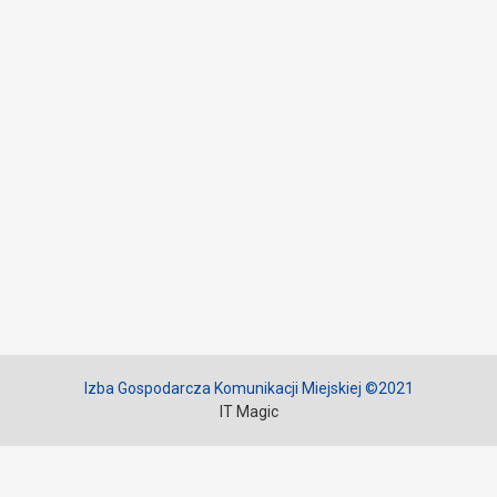
Izba Gospodarcza Komunikacji Miejskiej ©2021
IT Magic