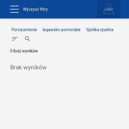
Wyczyść filtry
Login
Porozumienie
kujawsko-pomorskie
Spółka cywilna
0
Ilość wyników
Brak wyników