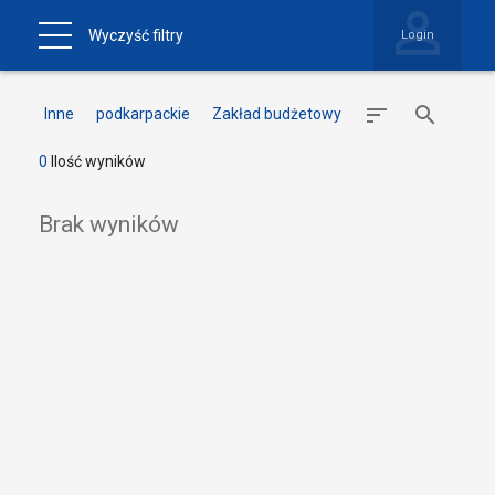
Wyczyść filtry
Login
Inne
podkarpackie
Zakład budżetowy
0
Ilość wyników
Brak wyników