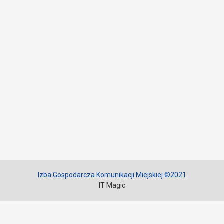
Izba Gospodarcza Komunikacji Miejskiej ©2021
IT Magic