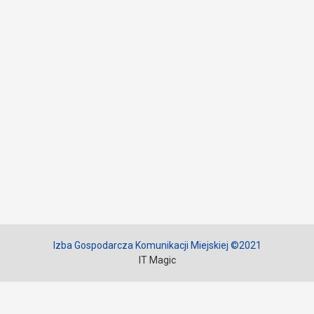
Izba Gospodarcza Komunikacji Miejskiej ©2021
IT Magic