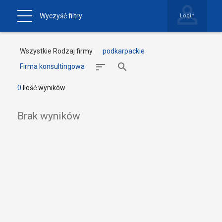
Wyczyść filtry
Login
Wszystkie Rodzaj firmy
podkarpackie
Firma konsultingowa
0
Ilość wyników
Brak wyników