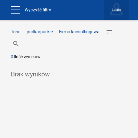
Wyczyść filtry
Login
Inne
podkarpackie
Firma konsultingowa
0
Ilość wyników
Brak wyników