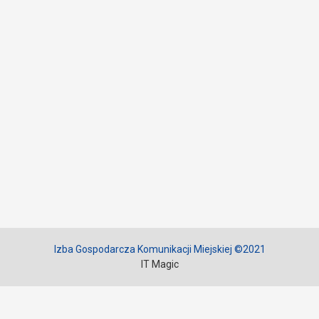
Izba Gospodarcza Komunikacji Miejskiej ©2021
IT Magic