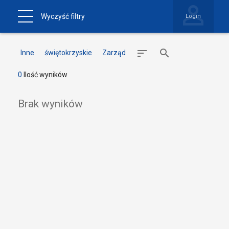
Wyczyść filtry
Login
Inne
świętokrzyskie
Zarząd
0
Ilość wyników
Brak wyników