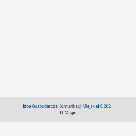
Izba Gospodarcza Komunikacji Miejskiej ©2021
IT Magic