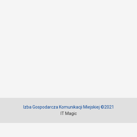
Izba Gospodarcza Komunikacji Miejskiej ©2021
IT Magic