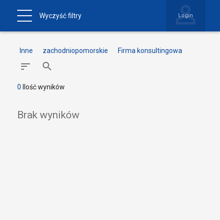
Wyczyść filtry
Login
Inne
zachodniopomorskie
Firma konsultingowa
0
Ilość wyników
Brak wyników