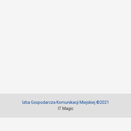
Izba Gospodarcza Komunikacji Miejskiej ©2021
IT Magic