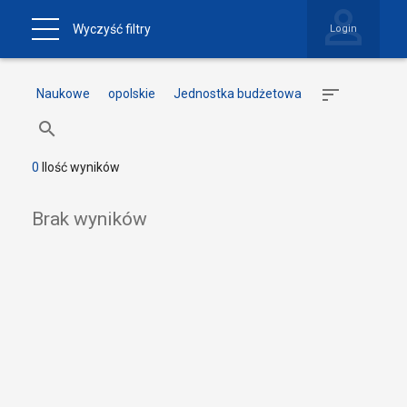
Wyczyść filtry
Login
Naukowe
opolskie
Jednostka budżetowa
0
Ilość wyników
Brak wyników