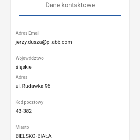
Dane kontaktowe
Adres Email
jerzy.dusza@pl.abb.com
Województwo
śląskie
Adres
ul. Rudawka 96
Kod pocztowy
43-382
Miasto
BIELSKO-BIAŁA