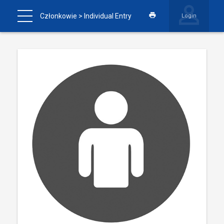
Członkowie
> Individual Entry
Login