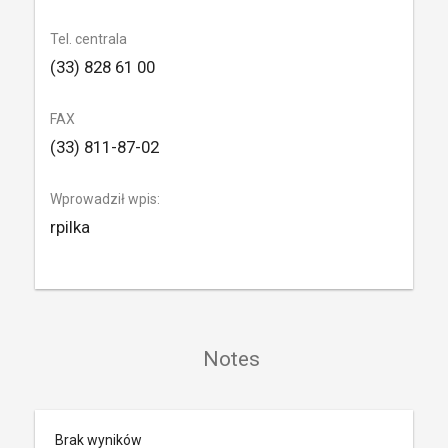
Tel. centrala
(33) 828 61 00
FAX
(33) 811-87-02
Wprowadził wpis:
rpilka
Notes
Brak wyników