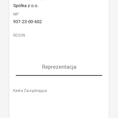
Spółka z o.o.
NIP
937-23-00-602
REGON
Reprezentacja
Kadra Zarządzająca