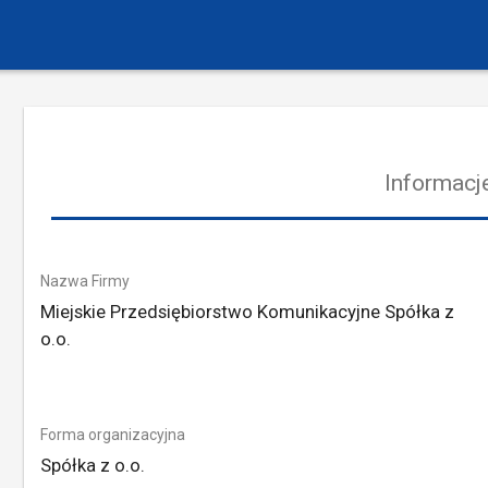
Informacje
Nazwa Firmy
Miejskie Przedsiębiorstwo Komunikacyjne Spółka z
o.o.
Forma organizacyjna
Spółka z o.o.