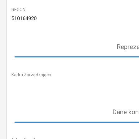
REGON
510164920
Repreze
Kadra Zarządzająca
Dane kon