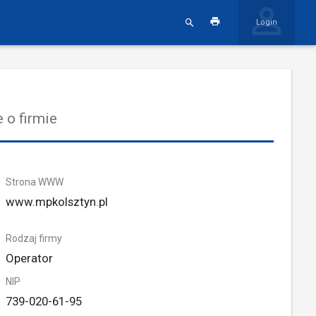
Login
 o firmie
Strona WWW
www.mpkolsztyn.pl
Rodzaj firmy
Operator
NIP
739-020-61-95