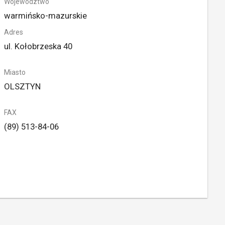
Województwo
warmińsko-mazurskie
Adres
ul. Kołobrzeska 40
Miasto
OLSZTYN
FAX
(89) 513-84-06