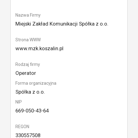
Nazwa Firmy
Miejski Zakład Komunikacji Spółka z o.o.
Strona WWW
www.mzk.koszalin.pl
Rodzaj firmy
Operator
Forma organizacyjna
Spółka z o.o.
NIP
669-050-43-64
REGON
330557508