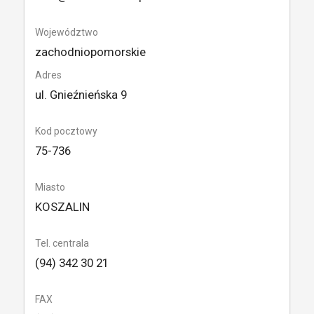
Województwo
zachodniopomorskie
Adres
ul. Gnieźnieńska 9
Kod pocztowy
75-736
Miasto
KOSZALIN
Tel. centrala
(94) 342 30 21
FAX