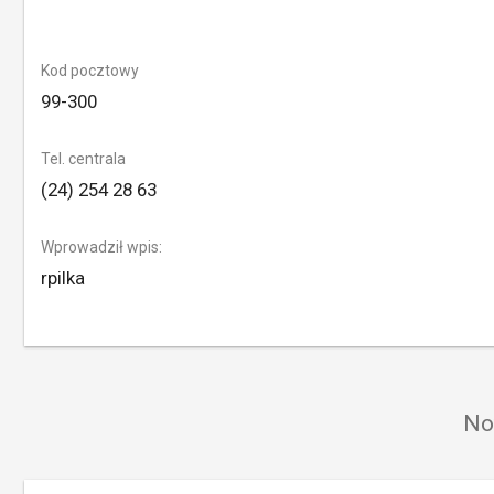
Kod pocztowy
99-300
Tel. centrala
(24) 254 28 63
Wprowadził wpis:
rpilka
No