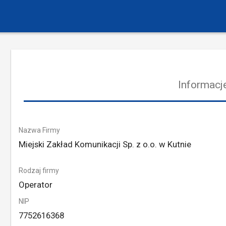
Informacje
Nazwa Firmy
Miejski Zakład Komunikacji Sp. z o.o. w Kutnie
Rodzaj firmy
Operator
NIP
7752616368