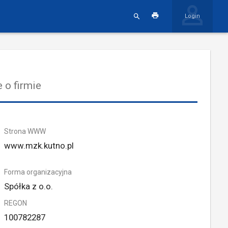
Login
 o firmie
Strona WWW
www.mzk.kutno.pl
Forma organizacyjna
Spółka z o.o.
REGON
100782287