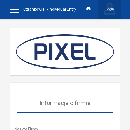
Członkowie
> Individual Entry
Login
Informacje o firmie
Nazwa Firmy