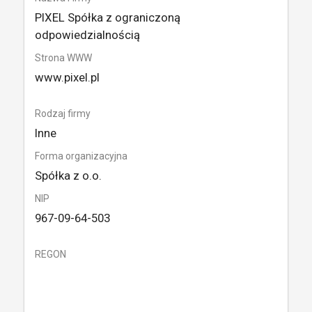
PIXEL Spółka z ograniczoną
odpowiedzialnością
Strona WWW
www.pixel.pl
Rodzaj firmy
Inne
Forma organizacyjna
Spółka z o.o.
NIP
967-09-64-503
REGON