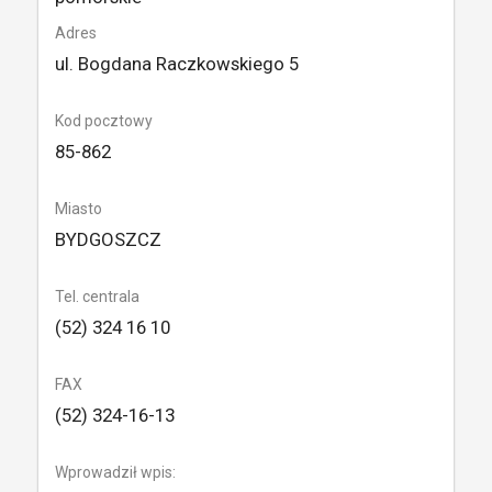
Adres
ul. Bogdana Raczkowskiego 5
Kod pocztowy
85-862
Miasto
BYDGOSZCZ
Tel. centrala
(52) 324 16 10
FAX
(52) 324-16-13
Wprowadził wpis: