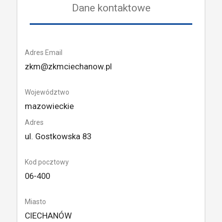
Dane kontaktowe
Adres Email
zkm@zkmciechanow.pl
Województwo
mazowieckie
Adres
ul. Gostkowska 83
Kod pocztowy
06-400
Miasto
CIECHANÓW