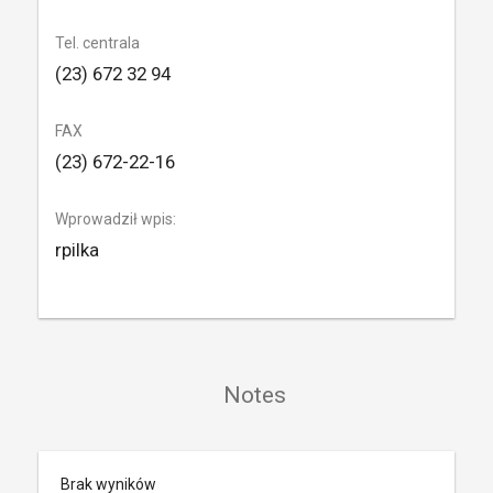
Tel. centrala
(23) 672 32 94
FAX
(23) 672-22-16
Wprowadził wpis:
rpilka
Notes
Brak wyników