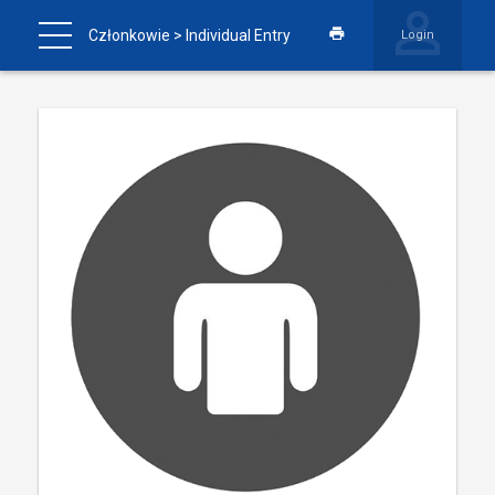
Członkowie
> Individual Entry
Login