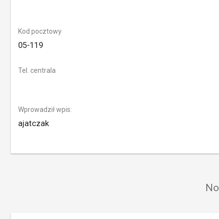
Kod pocztowy
05-119
Tel. centrala
Wprowadził wpis:
ajatczak
No