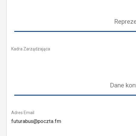
Repreze
Kadra Zarządzająca
Dane kon
Adres Email
futurabus@poczta.fm