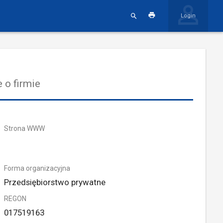
Login
 o firmie
Strona WWW
Forma organizacyjna
Przedsiębiorstwo prywatne
REGON
017519163