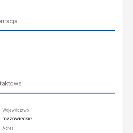
ntacja
taktowe
Województwo
mazowieckie
Adres