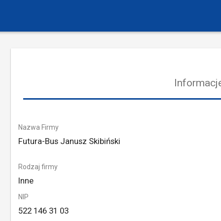
Informacje
Nazwa Firmy
Futura-Bus Janusz Skibiński
Rodzaj firmy
Inne
NIP
522 146 31 03