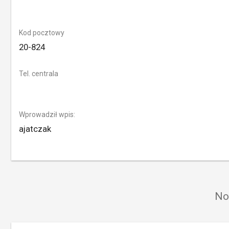
Kod pocztowy
20-824
Tel. centrala
Wprowadził wpis:
ajatczak
No