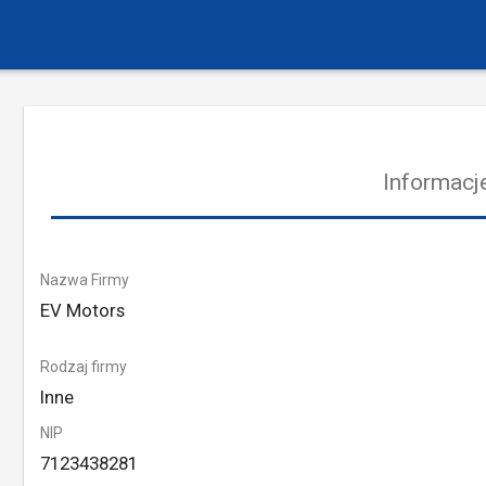
Informacje
Nazwa Firmy
EV Motors
Rodzaj firmy
Inne
NIP
7123438281