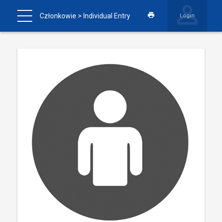
Członkowie
> Individual Entry
Login