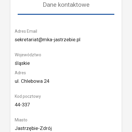
Dane kontaktowe
Adres Email
sekretariat@mka-jastrzebie.pl
Województwo
śląskie
Adres
ul. Chlebowa 24
Kod pocztowy
44-337
Miasto
Jastrzębie-Zdrój