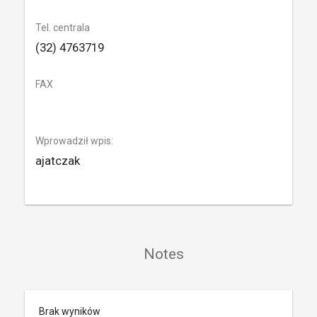
Tel. centrala
(32) 4763719
FAX
Wprowadził wpis:
ajatczak
Notes
Brak wyników