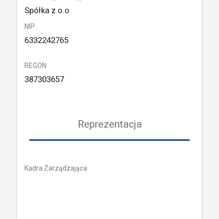
Spółka z o.o.
NIP
6332242765
REGON
387303657
Reprezentacja
Kadra Zarządzająca