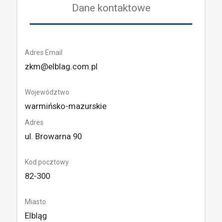
Dane kontaktowe
Adres Email
zkm@elblag.com.pl
Województwo
warmińsko-mazurskie
Adres
ul. Browarna 90
Kod pocztowy
82-300
Miasto
Elbląg