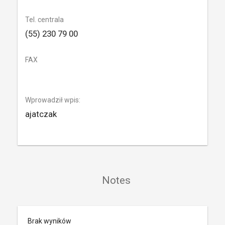
Tel. centrala
(55) 230 79 00
FAX
Wprowadził wpis:
ajatczak
Notes
Brak wyników