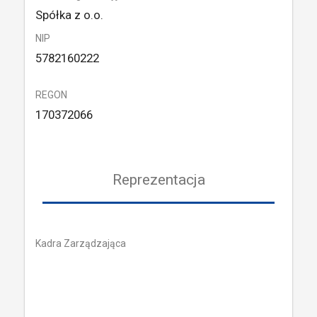
Spółka z o.o.
NIP
5782160222
REGON
170372066
Reprezentacja
Kadra Zarządzająca