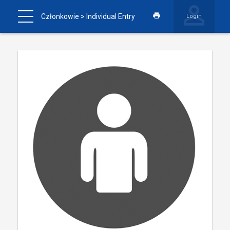
Członkowie
> Individual Entry
Login