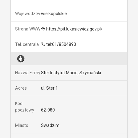
wielkopolskie
https://pit.lukasiewicz.gov.pl/
tel:61/8504890
Ster Instytut Maciej Szymański
ul. Ster 1
62-080
Swadzim