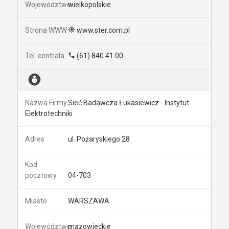
wielkopolskie
www.ster.com.pl
(61) 840 41 00
Sieć Badawcza Łukasiewicz - Instytut
Elektrotechniki
ul. Pożaryskiego 28
04-703
WARSZAWA
mazowieckie