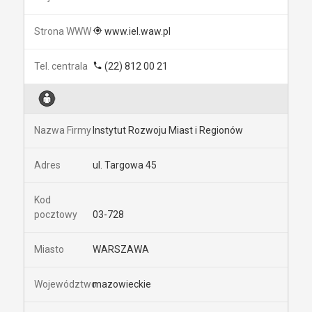
www.iel.waw.pl
(22) 812 00 21
Instytut Rozwoju Miast i Regionów
ul. Targowa 45
03-728
WARSZAWA
mazowieckie