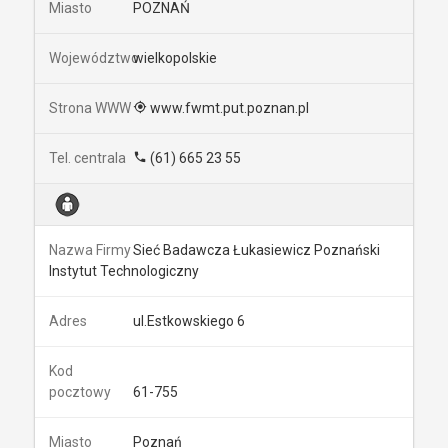
POZNAŃ
wielkopolskie
www.fwmt.put.poznan.pl
(61) 665 23 55
Sieć Badawcza Łukasiewicz Poznański
Instytut Technologiczny
ul.Estkowskiego 6
61-755
Poznań