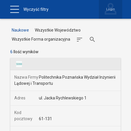
Wyczyść filtry
Login
Naukowe
Wszystkie Województwo
Wszystkie Forma organizacyjna
6
Ilość wyników
Politechnika Poznańska Wydział Inżynierii
Lądowej i Transportu
ul. Jacka Rychlewskiego 1
61-131